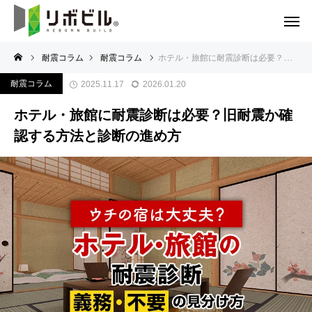
耐震コラム
耐震コラム
ホテル・旅館に耐震診断は必要？旧耐震か確認する方法と診断の進め方
耐震コラム
2025.11.17
2026.01.20
ホテル・旅館に耐震診断は必要？旧耐震か確
認する方法と診断の進め方