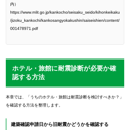
内）
https://www.mlit.go.jp/kankocho/seisaku_seido/kihonkeikaku
/jizoku_kankochi/kankosangyokakushin/saiseishien/content/
001478971.pdf
ホテル・旅館に耐震診断が必要か確
認する方法
本章では、「うちのホテル・旅館は耐震診断を検討すべきか？」
を確認する方法を整理します。
建築確認申請日から旧耐震かどうかを確認する