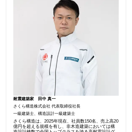
耐震建築家 田中 真一
さくら構造株式会社 代表取締役社長
一級建築士、構造設計一級建築士
さくら構造は、2025年現在、社員数150名、売上高20
億円を超える規模を有し、非木造建築においては構
造設計棟数で全国トップクラスを誇る高耐震設計グ