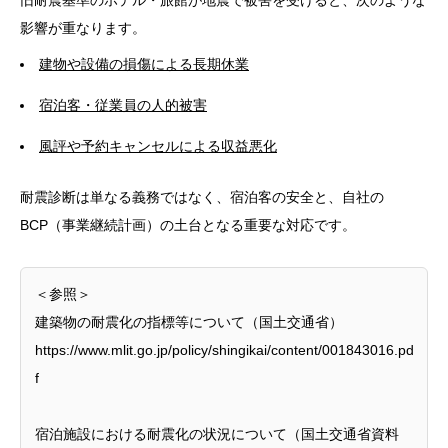
影響が重なります。
建物や設備の損傷による長期休業
宿泊客・従業員の人的被害
風評や予約キャンセルによる収益悪化
耐震診断は単なる義務ではなく、宿泊客の安全と、自社の
BCP（事業継続計画）の土台となる重要な対応です。
＜参照＞
建築物の耐震化の指標等について（国土交通省）
https://www.mlit.go.jp/policy/shingikai/content/001843016.pd
f
宿泊施設における耐震化の状況について（国土交通省資料