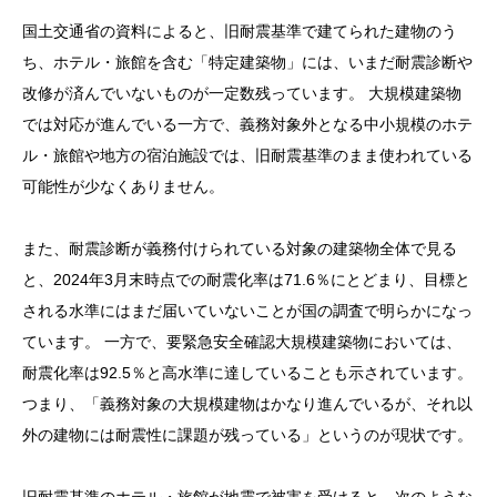
国土交通省の資料によると、旧耐震基準で建てられた建物のう
ち、ホテル・旅館を含む「特定建築物」には、いまだ耐震診断や
改修が済んでいないものが一定数残っています。 大規模建築物
では対応が進んでいる一方で、義務対象外となる中小規模のホテ
ル・旅館や地方の宿泊施設では、旧耐震基準のまま使われている
可能性が少なくありません。
また、耐震診断が義務付けられている対象の建築物全体で見る
と、2024年3月末時点での耐震化率は71.6％にとどまり、目標と
される水準にはまだ届いていないことが国の調査で明らかになっ
ています。 一方で、要緊急安全確認大規模建築物においては、
耐震化率は92.5％と高水準に達していることも示されています。
つまり、「義務対象の大規模建物はかなり進んでいるが、それ以
外の建物には耐震性に課題が残っている」というのが現状です。
旧耐震基準のホテル・旅館が地震で被害を受けると、次のような