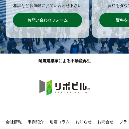
相談などお気軽にお問い合わせ下さい
資料をダウ
お問い合わせフォーム
資料を
耐震建築家による不動産再生
会社情報
事例紹介
耐震コラム
お知らせ
お問合せ
プラ