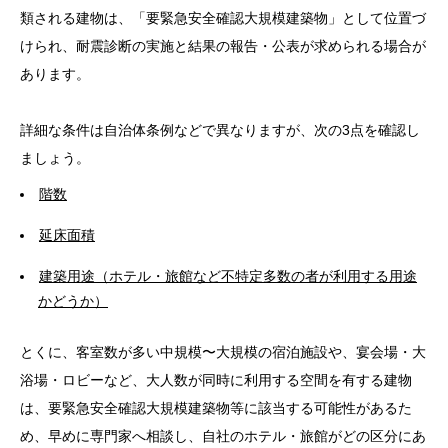
類される建物は、「要緊急安全確認大規模建築物」として位置づ
けられ、耐震診断の実施と結果の報告・公表が求められる場合が
あります。
詳細な条件は自治体条例などで異なりますが、次の3点を確認し
ましょう。
階数
延床面積
建築用途（ホテル・旅館など不特定多数の者が利用する用途
かどうか）
とくに、客室数が多い中規模〜大規模の宿泊施設や、宴会場・大
浴場・ロビーなど、大人数が同時に利用する空間を有する建物
は、要緊急安全確認大規模建築物等に該当する可能性があるた
め、早めに専門家へ相談し、自社のホテル・旅館がどの区分にあ