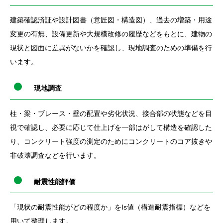
建築確認済証や設計図書（意匠図・構造図）、過去の増築・用途
変更の有無、設備更新や大規模改修の履歴などをもとに、建物の
現状と図面に差異がないかを確認し、現地調査のための準備を行
います。
現地調査
柱・梁・ブレース・壁の配置や劣化状況、接合部の状態などを目
視で確認し、必要に応じて仕上げを一部はがして構造を確認した
り、コンクリート強度の測定のためにコンクリートのコア抜きや
非破壊調査などを行います。
耐震性能評価
「現状の耐震性能がどの程度か」をIs値（構造耐震指標）などを
用いて整理します。