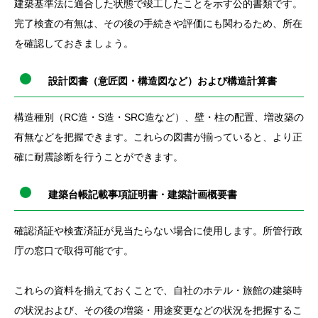
建築基準法に適合した状態で竣工したことを示す公的書類です。
完了検査の有無は、その後の手続きや評価にも関わるため、所在
を確認しておきましょう。
設計図書（意匠図・構造図など）および構造計算書
構造種別（RC造・S造・SRC造など）、壁・柱の配置、増改築の
有無などを把握できます。これらの図書が揃っていると、より正
確に耐震診断を行うことができます。
建築台帳記載事項証明書・建築計画概要書
確認済証や検査済証が見当たらない場合に使用します。所管行政
庁の窓口で取得可能です。
これらの資料を揃えておくことで、自社のホテル・旅館の建築時
の状況および、その後の増築・用途変更などの状況を把握するこ