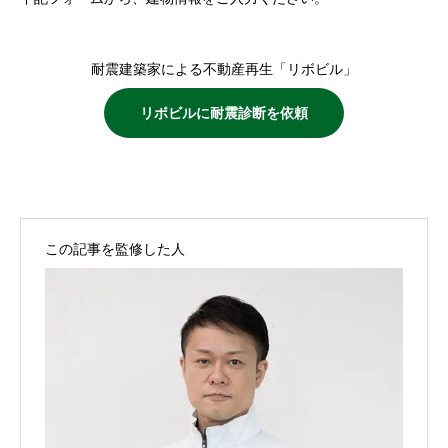
耐震建築家による不動産再生「リボビル」
リボビルに耐震診断を依頼
この記事を監修した人