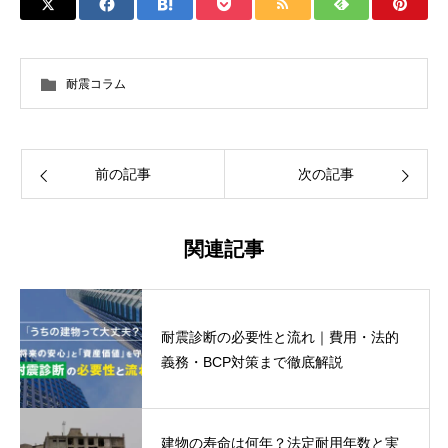
耐震コラム
前の記事
次の記事
関連記事
耐震診断の必要性と流れ｜費用・法的
義務・BCP対策まで徹底解説
建物の寿命は何年？法定耐用年数と実