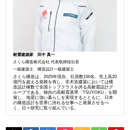
耐震建築家 田中 真一
さくら構造株式会社 代表取締役社長
一級建築士、構造設計一級建築士
さくら構造は、2025年現在、社員数150名、売上高20
億円を超える規模を有し、非木造建築においては構
造設計棟数で全国トップクラスを誇る高耐震設計グ
ループである。独自の高耐震基準「TSUYOKU」を開
発し、地震に強い暮らしを実現するとともに、日本
の構造設計を世界に誇れる仕事へと発展させるべ
く、日々研究に取り組んでいる。