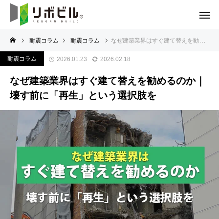
耐震コラム
耐震コラム
なぜ建築業界はすぐ建て替えを勧めるのか｜壊す前に「再生」という選択肢を
耐震コラム
2026.01.23
2026.02.18
なぜ建築業界はすぐ建て替えを勧めるのか｜
壊す前に「再生」という選択肢を