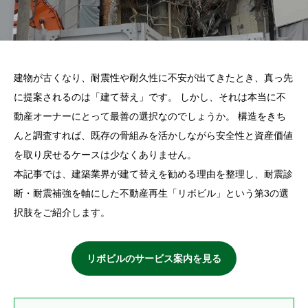
建物が古くなり、耐震性や耐久性に不安が出てきたとき、真っ先
に提案されるのは「建て替え」です。 しかし、それは本当に不
動産オーナーにとって最善の選択なのでしょうか。 構造をきち
んと調査すれば、既存の骨組みを活かしながら安全性と資産価値
を取り戻せるケースは少なくありません。
本記事では、建築業界が建て替えを勧める理由を整理し、耐震診
断・耐震補強を軸にした不動産再生「リボビル」という第3の選
択肢をご紹介します。
リボビルのサービス案内を見る