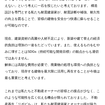
えない」という考えに一石を投じたいと考えております。 構造
設計を専門とする私たち耐震建築家が、耐震診断や補強、耐久性
の向上を図ることで、皆様の建物を安全かつ快適に蘇らせること
が可能なのです。
現在、建築資材の高騰や人材不足により、新築や建て替えの経済
的負担は増加の一途をたどっています。また、使えるものをむや
みに壊すことはSDGs（持続可能な開発目標）の観点からも適切
ではありません。
解体には高額な費用が必要で、廃棄物の処理も環境への負担とな
っており、現存する建物を最大限に活用し再生することが今後は
最も重要だと考えています。
これまでは私たちと不動産オーナーの皆様との接点が少なく、こ
のような可能性を広く伝える機会が限られておりました。 不動
産再生「リボビル」は、私たち耐震建築家とオーナー様が協力