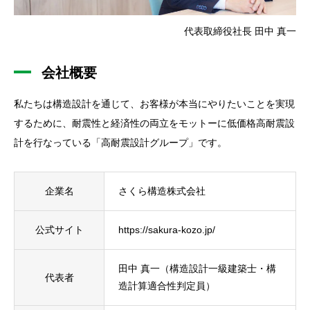
代表取締役社長 ⽥中 真⼀
会社概要
私たちは構造設計を通じて、お客様が本当にやりたいことを実現
するために、耐震性と経済性の両立をモットーに低価格高耐震設
計を行なっている「高耐震設計グループ」です。
企業名
さくら構造株式会社
公式サイト
https://sakura-kozo.jp/
田中 真一（構造設計一級建築士・構
代表者
造計算適合性判定員）