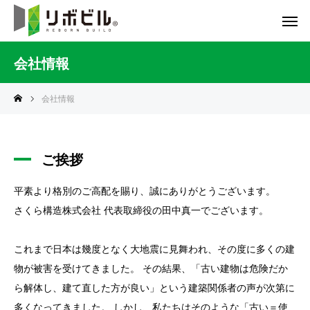
会社情報
会社情報
ご挨拶
平素より格別のご高配を賜り、誠にありがとうございます。
さくら構造株式会社 代表取締役の田中真一でございます。
これまで日本は幾度となく大地震に見舞われ、その度に多くの建
物が被害を受けてきました。 その結果、「古い建物は危険だか
ら解体し、建て直した方が良い」という建築関係者の声が次第に
多くなってきました。 しかし、私たちはそのような「古い＝使