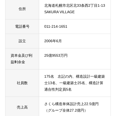
北海道札幌市北区北33条西2丁目1-13
住所
SAKURA VILLAGE
電話番号
011-214-1651
設立
2006年6月
資本金及び利
25億9553万円
益剰余金
175名 左記の内、構造設計一級建築
社員数
士13名、一級建築士25名、構造計算
適合性判定員5名
さくら構造単体設計売上22.5億円
売上高
（グループ全体27.2億円）