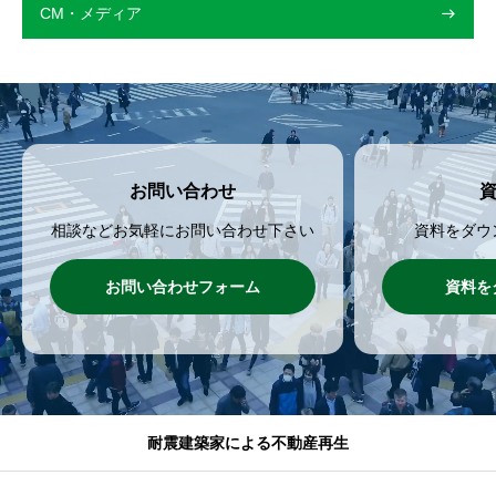
CM・メディア
お問い合わせ
相談などお気軽にお問い合わせ下さい
資料をダウ
お問い合わせフォーム
資料を
耐震建築家による不動産再生