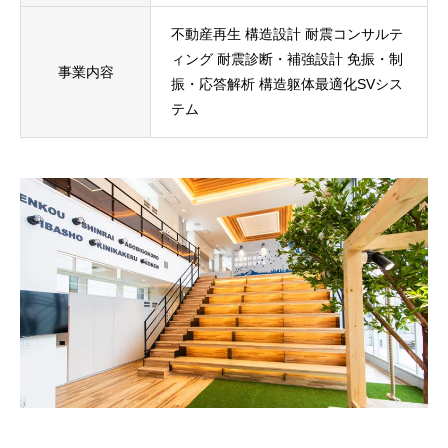
不動産再生 構造設計 耐震コンサルテ
ィング 耐震診断・補強設計 免振・制
事業内容
振・応答解析 構造躯体最適化SVシス
テム