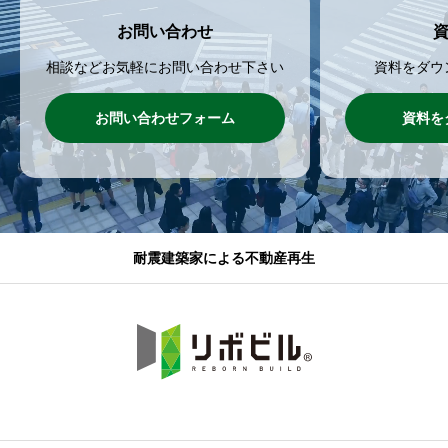
お問い合わせ
相談などお気軽にお問い合わせ下さい
資料をダウ
お問い合わせフォーム
資料を
耐震建築家による不動産再生